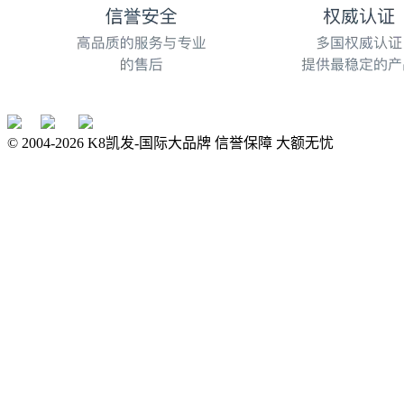
© 2004-
2026
K8凯发-国际大品牌 信誉保障 大额无忧